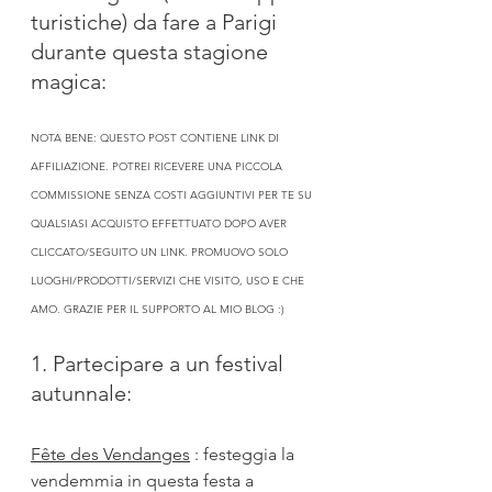
turistiche) da fare a Parigi 
durante questa stagione 
magica:
NOTA BENE: QUESTO POST CONTIENE LINK DI 
AFFILIAZIONE. POTREI RICEVERE UNA PICCOLA 
COMMISSIONE SENZA COSTI AGGIUNTIVI PER TE SU 
QUALSIASI ACQUISTO EFFETTUATO DOPO AVER 
CLICCATO/SEGUITO UN LINK. PROMUOVO SOLO 
LUOGHI/PRODOTTI/SERVIZI CHE VISITO, USO E CHE 
AMO. GRAZIE PER IL SUPPORTO AL MIO BLOG :)
1. Partecipare a un festival 
autunnale:
Fête des Vendanges
:
 festeggia la 
vendemmia in questa festa a 