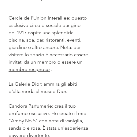
Cercle de l'Union Interalliee:
 questo 
esclusivo circolo sociale parigino 
del 1917 ospita una splendida 
piscina, spa, bar, ristoranti, eventi, 
giardino e altro ancora. Nota: 
per 
visitare lo spazio
è necessario essere 
invitati da un membro o essere un
membro reciproco
 .
La Galerie Dior:
ammira gli abiti 
d'alta moda al museo Dior.
Candora Parfumerie:
crea il tuo 
profumo esclusivo. Ho creato il mio 
"Amby No.5" con note di vaniglia, 
sandalo e rosa. È stata un'esperienza 
davvero divertente.