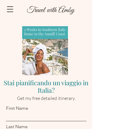
Travel with Amby
Stai pianificando un viaggio in
Italia?
Get my free detailed itinerary.
First Name
Last Name