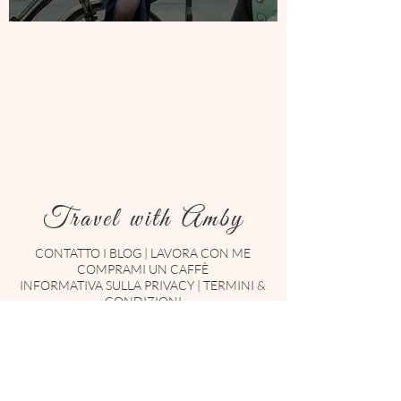
Travel with Amby
CONTATTO
I
BLOG
|
LAVORA CON ME
COMPRAMI UN CAFFÈ
INFORMATIVA SULLA PRIVACY
|
TERMINI &
CONDIZIONI
Enter your email here