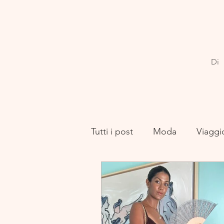
Di
Tutti i post
Moda
Viaggi