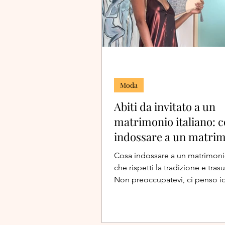
Moda
Abiti da invitato a un
matrimonio italiano: c
indossare a un matri
italiano
Cosa indossare a un matrimonio
che rispetti la tradizione e trasu
Non preoccupatevi, ci penso io