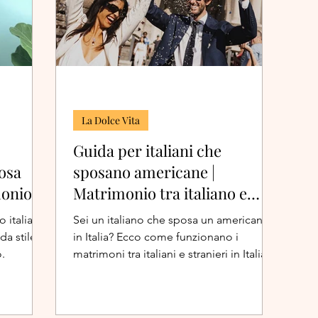
La Dolce Vita
Guida per italiani che
osa
sposano americane |
monio
Matrimonio tra italiano e
straniero
 italiano
Sei un italiano che sposa un americano
da stile?
in Italia? Ecco come funzionano i
.
matrimoni tra italiani e stranieri in Italia.