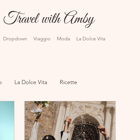
Travel with Amby
Dropdown
Viaggio
Moda
La Dolce Vita
o
La Dolce Vita
Ricette